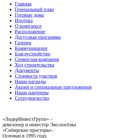
Главная
Генеральный план
Готовые дома
Ипотека
О комплексе
Расположение
Досуговая программа
Галерея
Коммуникации
Благоустройство
Сервисная компания
Ход строительства
Документы
Стоимость участков
Наши награды
Акции и специальные предложения
Наши партнеры
Сотрудничество
«ЛидерИнвестГрупп» –
девелопер и инвестор Эко-посёлка
«Сибирские просторы».
Основан в 1995 году.