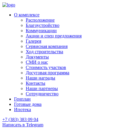
О комплексе
Расположение
Благоустройство
Коммуникации
Акции и спец предложения
Галерея
Сервисная компания
Ход строительства
Документы
СМИ о нас
Стоимость участков
Досуговая программа
Наши награды
Контакты
Наши партнеры
Сотрудничество
Генплан
Готовые дома
Ипотека
+7 (383) 383 09 04
Написать в Telegram