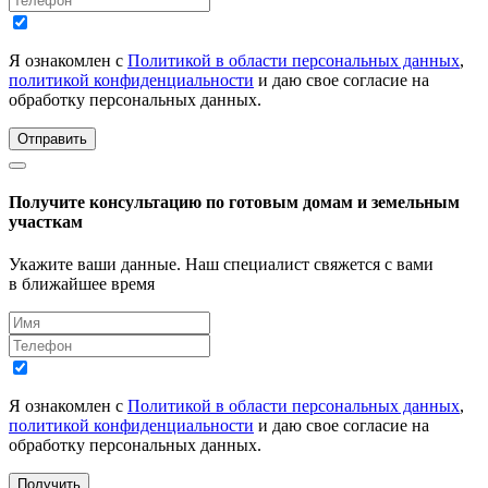
Я ознакомлен с
Политикой в области персональных данных
,
политикой конфиденциальности
и даю свое согласие на
обработку персональных данных.
Отправить
Получите консультацию по готовым домам и земельным
участкам
Укажите ваши данные. Наш специалист свяжется с вами
в ближайшее время
Я ознакомлен с
Политикой в области персональных данных
,
политикой конфиденциальности
и даю свое согласие на
обработку персональных данных.
Получить