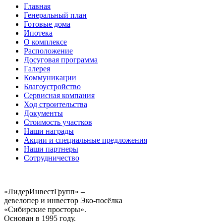
Главная
Генеральный план
Готовые дома
Ипотека
О комплексе
Расположение
Досуговая программа
Галерея
Коммуникации
Благоустройство
Сервисная компания
Ход строительства
Документы
Стоимость участков
Наши награды
Акции и специальные предложения
Наши партнеры
Сотрудничество
«ЛидерИнвестГрупп» –
девелопер и инвестор Эко-посёлка
«Сибирские просторы».
Основан в 1995 году.