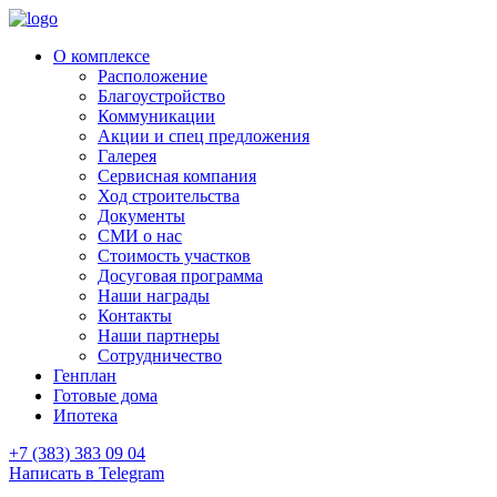
О комплексе
Расположение
Благоустройство
Коммуникации
Акции и спец предложения
Галерея
Сервисная компания
Ход строительства
Документы
СМИ о нас
Стоимость участков
Досуговая программа
Наши награды
Контакты
Наши партнеры
Сотрудничество
Генплан
Готовые дома
Ипотека
+7 (383) 383 09 04
Написать в Telegram