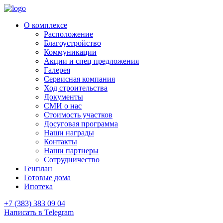
О комплексе
Расположение
Благоустройство
Коммуникации
Акции и спец предложения
Галерея
Сервисная компания
Ход строительства
Документы
СМИ о нас
Стоимость участков
Досуговая программа
Наши награды
Контакты
Наши партнеры
Сотрудничество
Генплан
Готовые дома
Ипотека
+7 (383) 383 09 04
Написать в Telegram