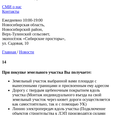
СМИ о нас
Контакты
Ежедневно 10:00-19:00
Новосибирская область,
Новосибирский район,
Верх-Тулинский сельсовет,
экопосёлок «Сибирские просторы»,
ул. Садовая, 10
Главная
/
Новости
14
При покупке земельного участка Вы получаете:
Земельный участок выбранной вами площади с
вынесенными границами и присвоенным ему адресом
Дорогу с твердым щебеночным покрытием вдоль
участка (Монтаж индивидуального въезда на свой
земельный участок через кювет дороги осуществляется
как самостоятельно, так и с помощью УК)
Линию электропередач вдоль участка (Подключение
объектов строительства к ЛЭП производятся силами