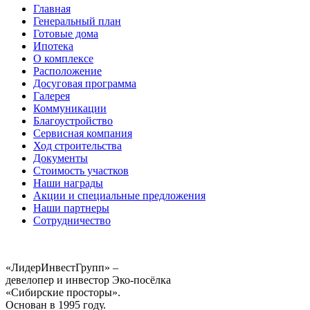
Главная
Генеральный план
Готовые дома
Ипотека
О комплексе
Расположение
Досуговая программа
Галерея
Коммуникации
Благоустройство
Сервисная компания
Ход строительства
Документы
Стоимость участков
Наши награды
Акции и специальные предложения
Наши партнеры
Сотрудничество
«ЛидерИнвестГрупп» –
девелопер и инвестор Эко-посёлка
«Сибирские просторы».
Основан в 1995 году.