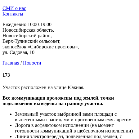
СМИ о нас
Контакты
Ежедневно 10:00-19:00
Новосибирская область,
Новосибирский район,
Верх-Тулинский сельсовет,
экопосёлок «Сибирские просторы»,
ул. Садовая, 10
Главная
/
Новости
173
Участок расположен на улице Южная.
Все коммуникации проложены под землей, точки
подключения выведены на границу участка.
Земельный участок выбранной вами площади с
вынесенными границами и присвоенным ему адресом
Дорога в асфальтовом исполнении (на момент
готовности коммуникаций в щебеночном исполнении)
Линия электропередач, подведенная под землей, с