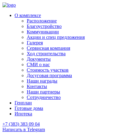
О комплексе
Расположение
Благоустройство
Коммуникации
Акции и спец предложения
Галерея
Сервисная компания
Ход строительства
Документы
СМИ о нас
Стоимость участков
Досуговая программа
Наши награды
Контакты
Наши партнеры
Сотрудничество
Генплан
Готовые дома
Ипотека
+7 (383) 383 09 04
Написать в Telegram