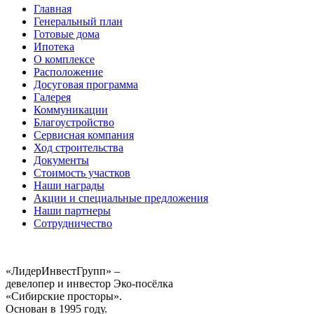
Главная
Генеральный план
Готовые дома
Ипотека
О комплексе
Расположение
Досуговая программа
Галерея
Коммуникации
Благоустройство
Сервисная компания
Ход строительства
Документы
Стоимость участков
Наши награды
Акции и специальные предложения
Наши партнеры
Сотрудничество
«ЛидерИнвестГрупп» –
девелопер и инвестор Эко-посёлка
«Сибирские просторы».
Основан в 1995 году.