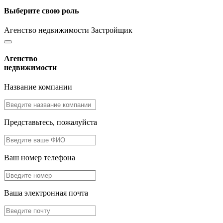
Выберите свою роль
Агенство недвижимости
Застройщик
Агенство
недвижимости
Название компании
Представьтесь, пожалуйста
Ваш номер телефона
Ваша электронная почта