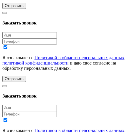
Отправить
Заказать звонок
Я ознакомлен с
Политикой в области персональных данных
,
политикой конфиденциальности
и даю свое согласие на
обработку персональных данных.
Отправить
Заказать звонок
Я ознакомлен с
Политикой в области персональных данных
,