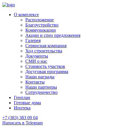
О комплексе
Расположение
Благоустройство
Коммуникации
Акции и спец предложения
Галерея
Сервисная компания
Ход строительства
Документы
СМИ о нас
Стоимость участков
Досуговая программа
Наши награды
Контакты
Наши партнеры
Сотрудничество
Генплан
Готовые дома
Ипотека
+7 (383) 383 09 04
Написать в Telegram