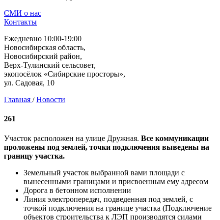
СМИ о нас
Контакты
Ежедневно 10:00-19:00
Новосибирская область,
Новосибирский район,
Верх-Тулинский сельсовет,
экопосёлок «Сибирские просторы»,
ул. Садовая, 10
Главная
/
Новости
261
Участок расположен на улице Дружная.
Все коммуникации
проложены под землей, точки подключения выведены на
границу участка.
Земельный участок выбранной вами площади с
вынесенными границами и присвоенным ему адресом
Дорога в бетонном исполнении
Линия электропередач, подведенная под землей, с
точкой подключения на границе участка (Подключение
объектов строительства к ЛЭП производятся силами