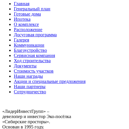
Главная
Генеральный план
Готовые дома
Ипотека
О комплексе
Расположение
Досуговая программа
Галерея
Коммуникации
Благоустройство
Сервисная компания
Ход строительства
Документы
Стоимость участков
Наши награды
Акции и специальные предложения
Наши партнеры
Сотрудничество
«ЛидерИнвестГрупп» –
девелопер и инвестор Эко-посёлка
«Сибирские просторы».
Основан в 1995 году.