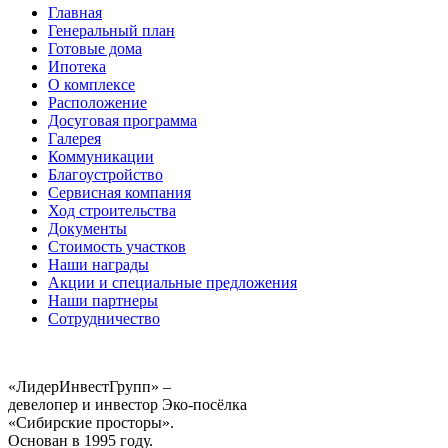
Главная
Генеральный план
Готовые дома
Ипотека
О комплексе
Расположение
Досуговая программа
Галерея
Коммуникации
Благоустройство
Сервисная компания
Ход строительства
Документы
Стоимость участков
Наши награды
Акции и специальные предложения
Наши партнеры
Сотрудничество
«ЛидерИнвестГрупп» –
девелопер и инвестор Эко-посёлка
«Сибирские просторы».
Основан в 1995 году.