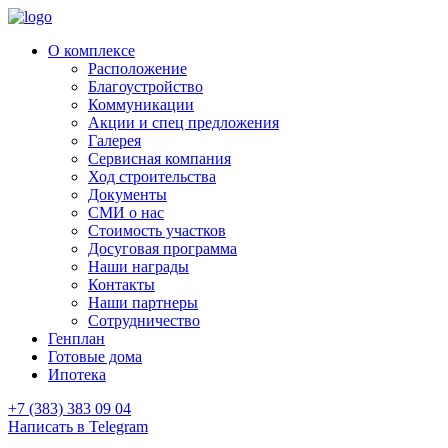
О комплексе
Расположение
Благоустройство
Коммуникации
Акции и спец предложения
Галерея
Сервисная компания
Ход строительства
Документы
СМИ о нас
Стоимость участков
Досуговая программа
Наши награды
Контакты
Наши партнеры
Сотрудничество
Генплан
Готовые дома
Ипотека
+7 (383) 383 09 04
Написать в Telegram