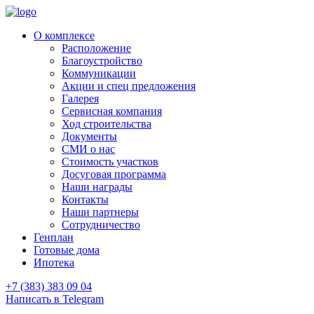
О комплексе
Расположение
Благоустройство
Коммуникации
Акции и спец предложения
Галерея
Сервисная компания
Ход строительства
Документы
СМИ о нас
Стоимость участков
Досуговая программа
Наши награды
Контакты
Наши партнеры
Сотрудничество
Генплан
Готовые дома
Ипотека
+7 (383) 383 09 04
Написать в Telegram