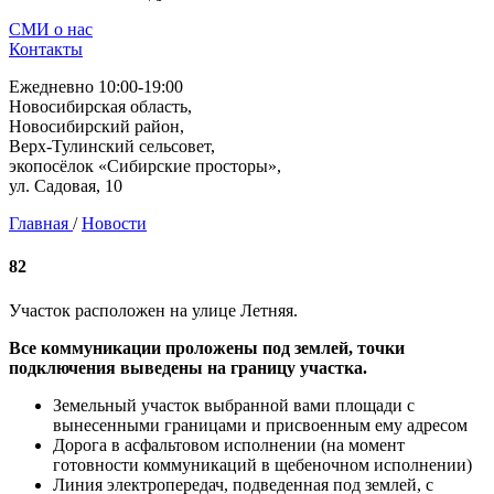
СМИ о нас
Контакты
Ежедневно 10:00-19:00
Новосибирская область,
Новосибирский район,
Верх-Тулинский сельсовет,
экопосёлок «Сибирские просторы»,
ул. Садовая, 10
Главная
/
Новости
82
Участок расположен на улице Летняя.
Все коммуникации проложены под землей, точки
подключения выведены на границу участка.
Земельный участок выбранной вами площади с
вынесенными границами и присвоенным ему адресом
Дорога в асфальтовом исполнении (на момент
готовности коммуникаций в щебеночном исполнении)
Линия электропередач, подведенная под землей, с