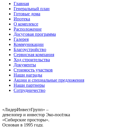
Главная
Генеральный план
Готовые дома
Ипотека
О комплексе
Расположение
Досуговая программа
Галерея
Коммуникации
Благоустройство
Сервисная компания
Ход строительства
Документы
Стоимость участков
Наши награды
Акции и специальные предложения
Наши партнеры
Сотрудничество
«ЛидерИнвестГрупп» –
девелопер и инвестор Эко-посёлка
«Сибирские просторы».
Основан в 1995 году.