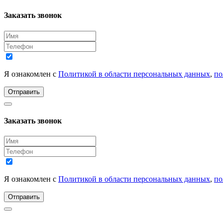
Заказать звонок
Я ознакомлен с
Политикой в области персональных данных
,
по
Отправить
Заказать звонок
Я ознакомлен с
Политикой в области персональных данных
,
по
Отправить