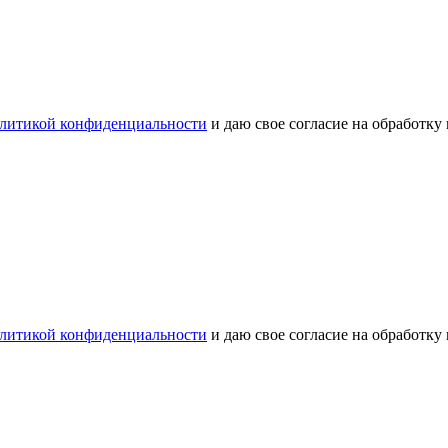
литикой конфиденциальности
и даю свое согласие на обработку
литикой конфиденциальности
и даю свое согласие на обработку