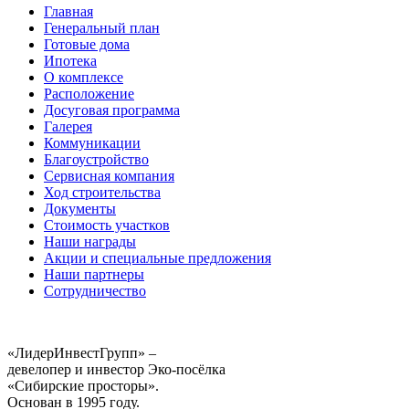
Главная
Генеральный план
Готовые дома
Ипотека
О комплексе
Расположение
Досуговая программа
Галерея
Коммуникации
Благоустройство
Сервисная компания
Ход строительства
Документы
Стоимость участков
Наши награды
Акции и специальные предложения
Наши партнеры
Сотрудничество
«ЛидерИнвестГрупп» –
девелопер и инвестор Эко-посёлка
«Сибирские просторы».
Основан в 1995 году.