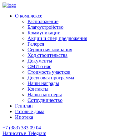
О комплексе
Расположение
Благоустройство
Коммуникации
Акции и спец предложения
Галерея
Сервисная компания
Ход строительства
Документы
СМИ о нас
Стоимость участков
Досуговая программа
Наши награды
Контакты
Наши партнеры
Сотрудничество
Генплан
Готовые дома
Ипотека
+7 (383) 383 09 04
Написать в Telegram