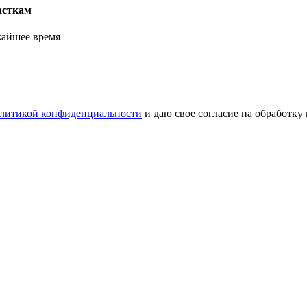
асткам
жайшее время
литикой конфиденциальности
и даю свое согласие на обработку