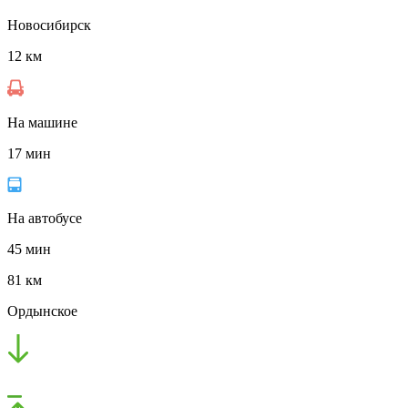
Новосибирск
12 км
На машине
17 мин
На автобусе
45 мин
81 км
Ордынское