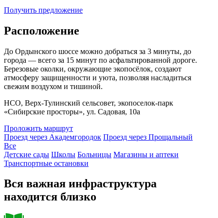
Получить предложение
Расположение
До Ордынского шоссе можно добраться за 3 минуты, до
города — всего за 15 минут по асфальтированной дороге.
Березовые околки, окружающие экопосёлок, создают
атмосферу защищенности и уюта, позволяя насладиться
свежим воздухом и тишиной.
НCO, Верх-Тулинский сельсовет, экопоселок-парк
«Сибирские просторы», ул. Садовая, 10а
Проложить маршрут
Проезд через Академгородок
Проезд через Прощальный
Все
Детские сады
Школы
Больницы
Магазины и аптеки
Транспортные остановки
Вся важная инфраструктура
находится близко