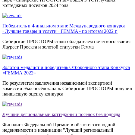
коттеджных поселков 2024 года
Победитель в Финальном этапе Международного конкурса
«Лучшие товары и услуги - ГЕММА» по итогам 2022 г.
Сибирские ПРОСТОРЫ стали обладателем почетного звания
Лауреат Проекта и золотой статуэтки Гемма
Золотой медалист и победитель Отборочного этапа Конкурса
«ГЕММА 2022»
По результатам заключения независимой экспертной
комиссии Экоспосёлок-парк Сибирские ПРОСТОРЫ получил
наивысшую оценку конкурса
Лучший региональный коттеджный поселок без подряда
Финалист Федеральной Премии в области загородной
недвижимости в номинации "Лучший региональный