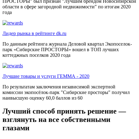
ПРОСТОРЫ" был признан "Лучшим брендом Новосибирской
области в сфере загородной недвижимости" по итогам 2020
года
Лидер рынка в рейтинге dk.ru
По данным рейтинга журнала Деловой квартал Экопоселок-
парк «Сибирские ПРОСТОРЫ» вошел в ТОП лучших
коттеджных поселков 2020 года
Лучшие товары и услуги ГЕММА - 2020
По результатам заключения независимой экспертной
комиссии экопосёлок-парк "Сибирские просторы" получил
наивысшую оценку 60,0 баллов из 60
Лучший способ принять решение —
взглянуть на все собственными
глазами