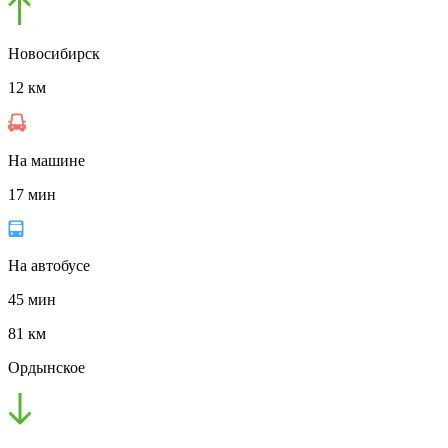
Новосибирск
12 км
На машине
17 мин
На автобусе
45 мин
81 км
Ордынское