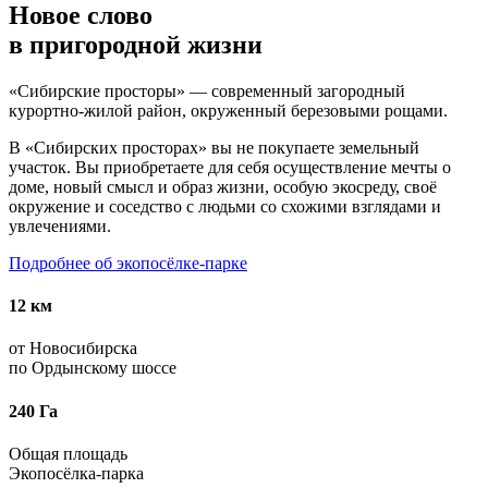
Новое слово
в пригородной жизни
«Сибирские просторы» — современный загородный
курортно-жилой район, окруженный березовыми рощами.
В «Сибирских просторах» вы не покупаете земельный
участок. Вы приобретаете для себя осуществление мечты о
доме, новый смысл и образ жизни, особую экосреду, своё
окружение и соседство с людьми со схожими взглядами и
увлечениями.
Подробнее об экопосёлке-парке
12 км
от Новосибирска
по Ордынскому шоссе
240 Га
Общая площадь
Экопосёлка-парка