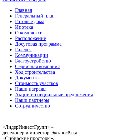
Главная
Генеральный план
Готовые дома
Ипотека
О комплексе
Расположение
Досуговая программа
Галерея
Коммуникации
Благоустройство
Сервисная компания
Ход строительства
Документы
Стоимость участков
Наши награды
Акции и специальные предложения
Наши партнеры
Сотрудничество
«ЛидерИнвестГрупп» –
девелопер и инвестор Эко-посёлка
«Сибирские просторы».