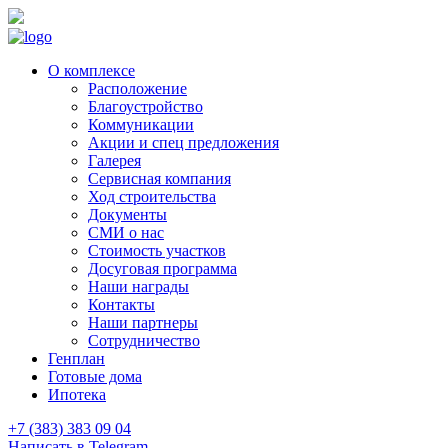
О комплексе
Расположение
Благоустройство
Коммуникации
Акции и спец предложения
Галерея
Сервисная компания
Ход строительства
Документы
СМИ о нас
Стоимость участков
Досуговая программа
Наши награды
Контакты
Наши партнеры
Сотрудничество
Генплан
Готовые дома
Ипотека
+7 (383) 383 09 04
Написать в Telegram