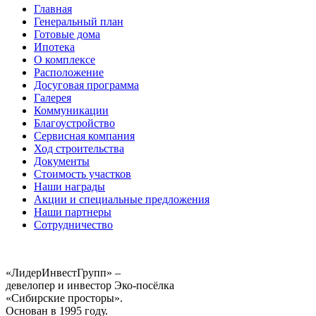
Главная
Генеральный план
Готовые дома
Ипотека
О комплексе
Расположение
Досуговая программа
Галерея
Коммуникации
Благоустройство
Сервисная компания
Ход строительства
Документы
Стоимость участков
Наши награды
Акции и специальные предложения
Наши партнеры
Сотрудничество
«ЛидерИнвестГрупп» –
девелопер и инвестор Эко-посёлка
«Сибирские просторы».
Основан в 1995 году.