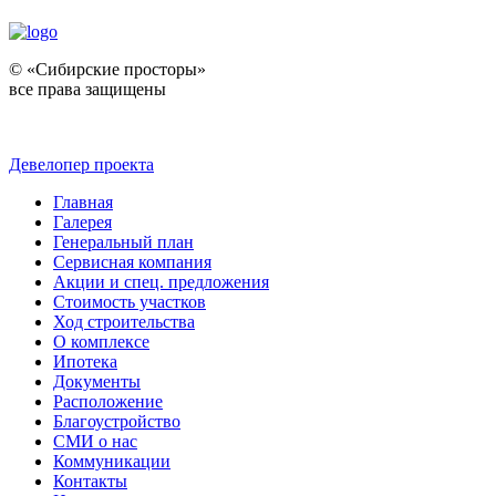
© «Сибирские просторы»
все права защищены
Девелопер проекта
Главная
Галерея
Генеральный план
Сервисная компания
Акции и спец. предложения
Стоимость участков
Ход строительства
О комплексе
Ипотека
Документы
Расположение
Благоустройство
СМИ о нас
Коммуникации
Контакты