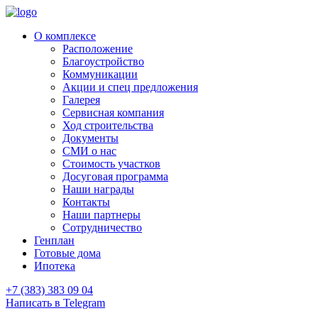
О комплексе
Расположение
Благоустройство
Коммуникации
Акции и спец предложения
Галерея
Сервисная компания
Ход строительства
Документы
СМИ о нас
Стоимость участков
Досуговая программа
Наши награды
Контакты
Наши партнеры
Сотрудничество
Генплан
Готовые дома
Ипотека
+7 (383) 383 09 04
Написать в Telegram