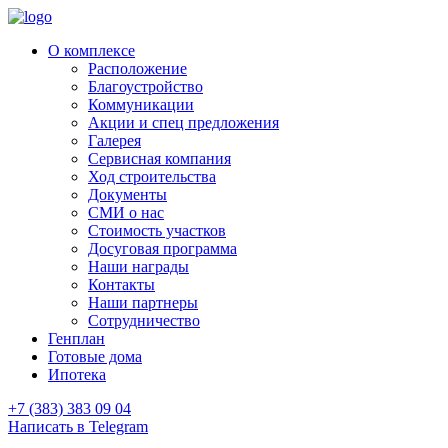
О комплексе
Расположение
Благоустройство
Коммуникации
Акции и спец предложения
Галерея
Сервисная компания
Ход строительства
Документы
СМИ о нас
Стоимость участков
Досуговая программа
Наши награды
Контакты
Наши партнеры
Сотрудничество
Генплан
Готовые дома
Ипотека
+7 (383) 383 09 04
Написать в Telegram