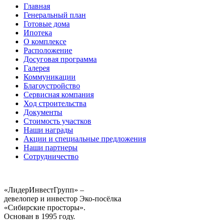
Главная
Генеральный план
Готовые дома
Ипотека
О комплексе
Расположение
Досуговая программа
Галерея
Коммуникации
Благоустройство
Сервисная компания
Ход строительства
Документы
Стоимость участков
Наши награды
Акции и специальные предложения
Наши партнеры
Сотрудничество
«ЛидерИнвестГрупп» –
девелопер и инвестор Эко-посёлка
«Сибирские просторы».
Основан в 1995 году.