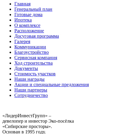
Главная
Генеральный план
Готовые дома
Ипотека
О комплексе
Расположение
Досуговая программа
Галерея
Коммуникации
Благоустройство
Сервисная компания
Ход строительства
Документы
Стоимость участков
Наши награды
Акции и специальные предложения
Наши партнеры
Сотрудничество
«ЛидерИнвестГрупп» –
девелопер и инвестор Эко-посёлка
«Сибирские просторы».
Основан в 1995 году.