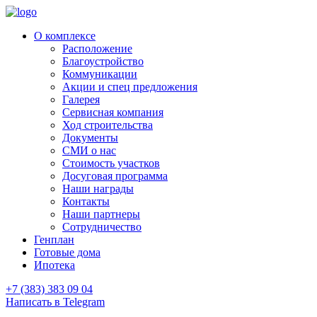
О комплексе
Расположение
Благоустройство
Коммуникации
Акции и спец предложения
Галерея
Сервисная компания
Ход строительства
Документы
СМИ о нас
Стоимость участков
Досуговая программа
Наши награды
Контакты
Наши партнеры
Сотрудничество
Генплан
Готовые дома
Ипотека
+7 (383) 383 09 04
Написать в Telegram