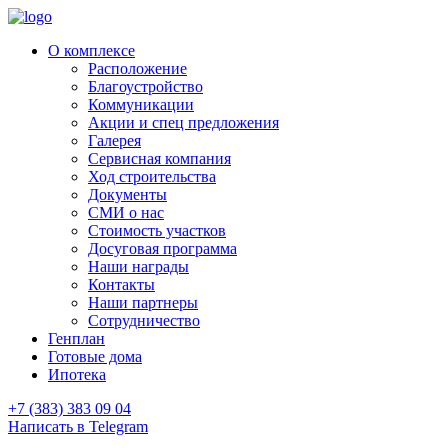
О комплексе
Расположение
Благоустройство
Коммуникации
Акции и спец предложения
Галерея
Сервисная компания
Ход строительства
Документы
СМИ о нас
Стоимость участков
Досуговая программа
Наши награды
Контакты
Наши партнеры
Сотрудничество
Генплан
Готовые дома
Ипотека
+7 (383) 383 09 04
Написать в Telegram