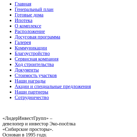
Главная
Генеральный план
Готовые дома
Ипотека
О комплексе
Расположение
Досуговая программа
Галерея
Коммуникации
Благоустройство
Сервисная компания
Ход строительства
Документы
Стоимость участков
Наши награды
Акции и специальные предложения
Наши партнеры
Сотрудничество
«ЛидерИнвестГрупп» –
девелопер и инвестор Эко-посёлка
«Сибирские просторы».
Основан в 1995 году.