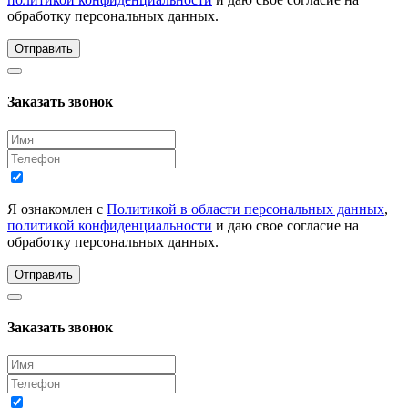
обработку персональных данных.
Отправить
Заказать звонок
Я ознакомлен с
Политикой в области персональных данных
,
политикой конфиденциальности
и даю свое согласие на
обработку персональных данных.
Отправить
Заказать звонок