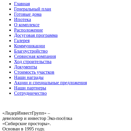
Главная
Генеральный план
Готовые дома
Ипотека
О комплексе
Расположение
Досуговая программа
Галерея
Коммуникации
Благоустройство
Сервисная компания
Ход строительства
Документы
Стоимость участков
Наши награды
Акции и специальные предложения
Наши партнеры
Сотрудничество
«ЛидерИнвестГрупп» –
девелопер и инвестор Эко-посёлка
«Сибирские просторы».
Основан в 1995 году.