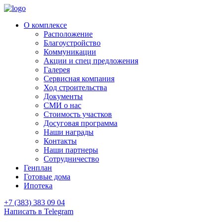
О комплексе
Расположение
Благоустройство
Коммуникации
Акции и спец предложения
Галерея
Сервисная компания
Ход строительства
Документы
СМИ о нас
Стоимость участков
Досуговая программа
Наши награды
Контакты
Наши партнеры
Сотрудничество
Генплан
Готовые дома
Ипотека
+7 (383) 383 09 04
Написать в Telegram