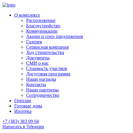
О комплексе
Расположение
Благоустройство
Коммуникации
Акции и спец предложения
Галерея
Сервисная компания
Ход строительства
Документы
СМИ о нас
Стоимость участков
Досуговая программа
Наши награды
Контакты
Наши партнеры
Сотрудничество
Генплан
Готовые дома
Ипотека
+7 (383) 383 09 04
Написать в Telegram