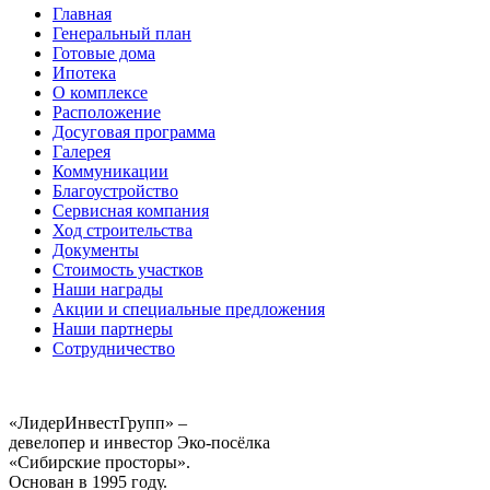
Главная
Генеральный план
Готовые дома
Ипотека
О комплексе
Расположение
Досуговая программа
Галерея
Коммуникации
Благоустройство
Сервисная компания
Ход строительства
Документы
Стоимость участков
Наши награды
Акции и специальные предложения
Наши партнеры
Сотрудничество
«ЛидерИнвестГрупп» –
девелопер и инвестор Эко-посёлка
«Сибирские просторы».
Основан в 1995 году.