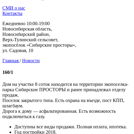
СМИ о нас
Контакты
Ежедневно 10:00-19:00
Новосибирская область,
Новосибирский район,
Верх-Тулинский сельсовет,
экопосёлок «Сибирские просторы»,
ул. Садовая, 10
Главная
/
Новости
160/1
Дом на участке 8 соток находится на территории экопоселка-
парка Сибирские ПРОСТОРЫ и ранее принадлежал отделу
продаж.
Поселок закрытого типа. Есть охрана на въезде, пост КПП,
шлагбаум.
Дорога к дому — асфальтированная. Есть возможность
подключиться к газу.
Доступны все виды продажи. Полная оплата, ипотека.
Год постройки 2018.