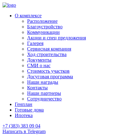
О комплексе
Расположение
Благоустройство
Коммуникации
Акции и спец предложения
Галерея
Сервисная компания
Ход строительства
Документы
СМИ о нас
Стоимость участков
Досуговая программа
Наши награды
Контакты
Наши партнеры
Сотрудничество
Генплан
Готовые дома
Ипотека
+7 (383) 383 09 04
Написать в Telegram