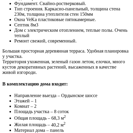
Фундамент. Свайно-ростверковый.
Тип строения. Каркасно-панельный, толщина стена
230м, толщина утеплителя стен 150мм
Окна VeKa пластиковые пятикамерные.
Септик 8м3
Дом с электрическим отоплением, теплые полы. Очень
теплый
Ремонт свежий, современный.
Большая просторная деревянная терраса. Удобная планировка
у участка.
Территория ухоженная, зеленый газон летом, елочки, много
кустов декоративных растений, высаженных в качестве
живой изгороди.
В комплектацию дома входит:
Направление выезда –
Ордынское шоссе
Этажей –
1
Комнат –
2
Площадь участка –
8 соток
2
Общая площадь –
68,3 м
2
Жилая площадь –
40,2 м
Материал дома –
панель