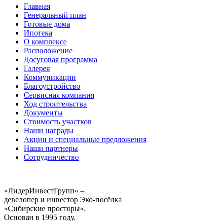
Главная
Генеральный план
Готовые дома
Ипотека
О комплексе
Расположение
Досуговая программа
Галерея
Коммуникации
Благоустройство
Сервисная компания
Ход строительства
Документы
Стоимость участков
Наши награды
Акции и специальные предложения
Наши партнеры
Сотрудничество
«ЛидерИнвестГрупп» –
девелопер и инвестор Эко-посёлка
«Сибирские просторы».
Основан в 1995 году.