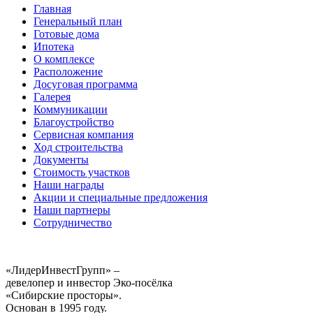
Главная
Генеральный план
Готовые дома
Ипотека
О комплексе
Расположение
Досуговая программа
Галерея
Коммуникации
Благоустройство
Сервисная компания
Ход строительства
Документы
Стоимость участков
Наши награды
Акции и специальные предложения
Наши партнеры
Сотрудничество
«ЛидерИнвестГрупп» –
девелопер и инвестор Эко-посёлка
«Сибирские просторы».
Основан в 1995 году.