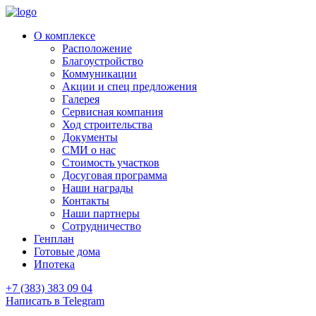
О комплексе
Расположение
Благоустройство
Коммуникации
Акции и спец предложения
Галерея
Сервисная компания
Ход строительства
Документы
СМИ о нас
Стоимость участков
Досуговая программа
Наши награды
Контакты
Наши партнеры
Сотрудничество
Генплан
Готовые дома
Ипотека
+7 (383) 383 09 04
Написать в Telegram