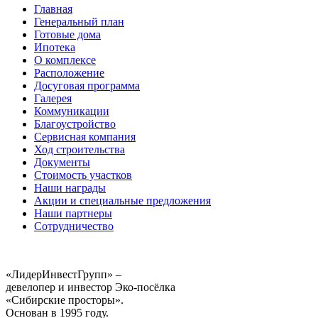
Главная
Генеральный план
Готовые дома
Ипотека
О комплексе
Расположение
Досуговая программа
Галерея
Коммуникации
Благоустройство
Сервисная компания
Ход строительства
Документы
Стоимость участков
Наши награды
Акции и специальные предложения
Наши партнеры
Сотрудничество
«ЛидерИнвестГрупп» –
девелопер и инвестор Эко-посёлка
«Сибирские просторы».
Основан в 1995 году.