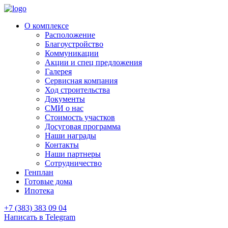
О комплексе
Расположение
Благоустройство
Коммуникации
Акции и спец предложения
Галерея
Сервисная компания
Ход строительства
Документы
СМИ о нас
Стоимость участков
Досуговая программа
Наши награды
Контакты
Наши партнеры
Сотрудничество
Генплан
Готовые дома
Ипотека
+7 (383) 383 09 04
Написать в Telegram