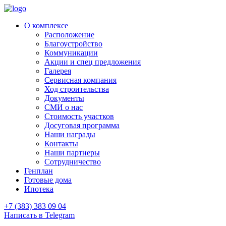
О комплексе
Расположение
Благоустройство
Коммуникации
Акции и спец предложения
Галерея
Сервисная компания
Ход строительства
Документы
СМИ о нас
Стоимость участков
Досуговая программа
Наши награды
Контакты
Наши партнеры
Сотрудничество
Генплан
Готовые дома
Ипотека
+7 (383) 383 09 04
Написать в Telegram