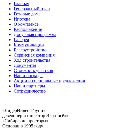
Главная
Генеральный план
Готовые дома
Ипотека
О комплексе
Расположение
Досуговая программа
Галерея
Коммуникации
Благоустройство
Сервисная компания
Ход строительства
Документы
Стоимость участков
Наши награды
Акции и специальные предложения
Наши партнеры
Сотрудничество
«ЛидерИнвестГрупп» –
девелопер и инвестор Эко-посёлка
«Сибирские просторы».
Основан в 1995 году.