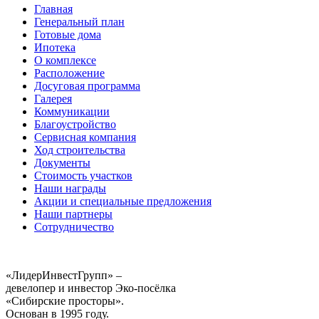
Главная
Генеральный план
Готовые дома
Ипотека
О комплексе
Расположение
Досуговая программа
Галерея
Коммуникации
Благоустройство
Сервисная компания
Ход строительства
Документы
Стоимость участков
Наши награды
Акции и специальные предложения
Наши партнеры
Сотрудничество
«ЛидерИнвестГрупп» –
девелопер и инвестор Эко-посёлка
«Сибирские просторы».
Основан в 1995 году.