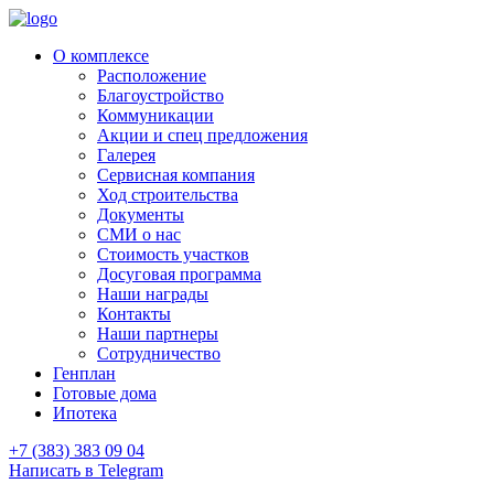
О комплексе
Расположение
Благоустройство
Коммуникации
Акции и спец предложения
Галерея
Сервисная компания
Ход строительства
Документы
СМИ о нас
Стоимость участков
Досуговая программа
Наши награды
Контакты
Наши партнеры
Сотрудничество
Генплан
Готовые дома
Ипотека
+7 (383) 383 09 04
Написать в Telegram