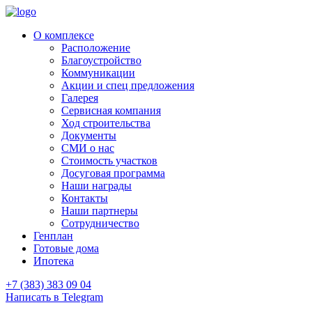
О комплексе
Расположение
Благоустройство
Коммуникации
Акции и спец предложения
Галерея
Сервисная компания
Ход строительства
Документы
СМИ о нас
Стоимость участков
Досуговая программа
Наши награды
Контакты
Наши партнеры
Сотрудничество
Генплан
Готовые дома
Ипотека
+7 (383) 383 09 04
Написать в Telegram