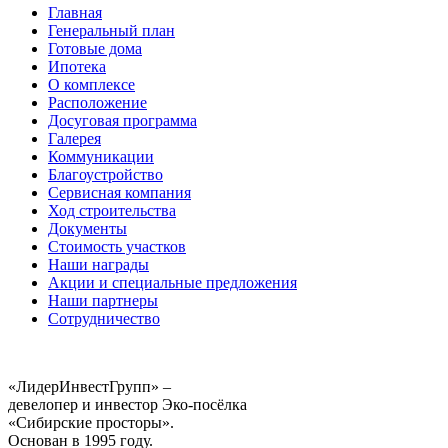
Главная
Генеральный план
Готовые дома
Ипотека
О комплексе
Расположение
Досуговая программа
Галерея
Коммуникации
Благоустройство
Сервисная компания
Ход строительства
Документы
Стоимость участков
Наши награды
Акции и специальные предложения
Наши партнеры
Сотрудничество
«ЛидерИнвестГрупп» –
девелопер и инвестор Эко-посёлка
«Сибирские просторы».
Основан в 1995 году.