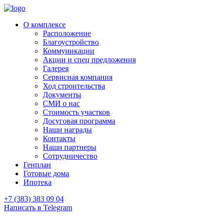
О комплексе
Расположение
Благоустройство
Коммуникации
Акции и спец предложения
Галерея
Сервисная компания
Ход строительства
Документы
СМИ о нас
Стоимость участков
Досуговая программа
Наши награды
Контакты
Наши партнеры
Сотрудничество
Генплан
Готовые дома
Ипотека
+7 (383) 383 09 04
Написать в Telegram