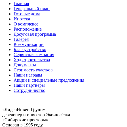
Главная
Генеральный план
Готовые дома
Ипотека
О комплексе
Расположение
Досуговая программа
Галерея
Коммуникации
Благоустройство
Сервисная компания
Ход строительства
Документы
Стоимость участков
Наши награды
Акции и специальные предложения
Наши партнеры
Сотрудничество
«ЛидерИнвестГрупп» –
девелопер и инвестор Эко-посёлка
«Сибирские просторы».
Основан в 1995 году.