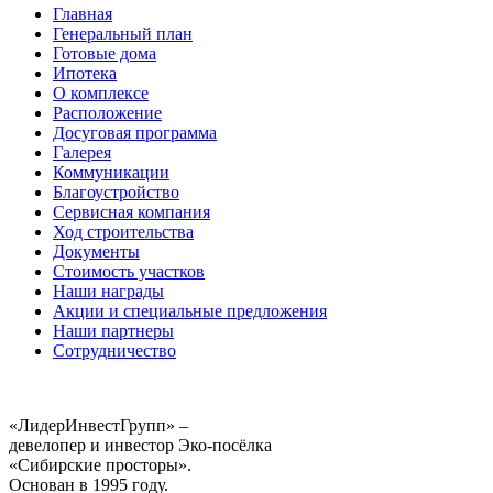
Главная
Генеральный план
Готовые дома
Ипотека
О комплексе
Расположение
Досуговая программа
Галерея
Коммуникации
Благоустройство
Сервисная компания
Ход строительства
Документы
Стоимость участков
Наши награды
Акции и специальные предложения
Наши партнеры
Сотрудничество
«ЛидерИнвестГрупп» –
девелопер и инвестор Эко-посёлка
«Сибирские просторы».
Основан в 1995 году.