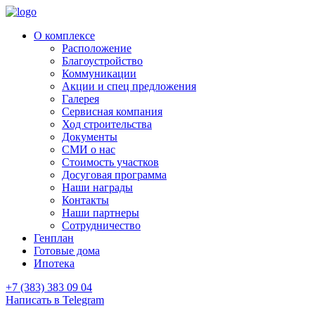
О комплексе
Расположение
Благоустройство
Коммуникации
Акции и спец предложения
Галерея
Сервисная компания
Ход строительства
Документы
СМИ о нас
Стоимость участков
Досуговая программа
Наши награды
Контакты
Наши партнеры
Сотрудничество
Генплан
Готовые дома
Ипотека
+7 (383) 383 09 04
Написать в Telegram