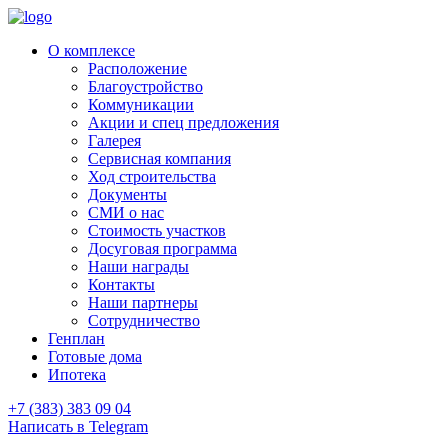
О комплексе
Расположение
Благоустройство
Коммуникации
Акции и спец предложения
Галерея
Сервисная компания
Ход строительства
Документы
СМИ о нас
Стоимость участков
Досуговая программа
Наши награды
Контакты
Наши партнеры
Сотрудничество
Генплан
Готовые дома
Ипотека
+7 (383) 383 09 04
Написать в Telegram