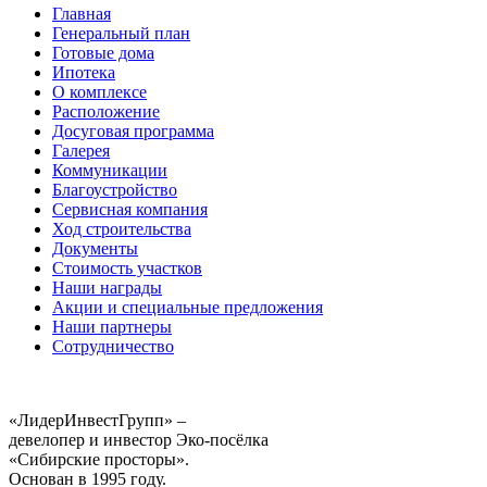
Главная
Генеральный план
Готовые дома
Ипотека
О комплексе
Расположение
Досуговая программа
Галерея
Коммуникации
Благоустройство
Сервисная компания
Ход строительства
Документы
Стоимость участков
Наши награды
Акции и специальные предложения
Наши партнеры
Сотрудничество
«ЛидерИнвестГрупп» –
девелопер и инвестор Эко-посёлка
«Сибирские просторы».
Основан в 1995 году.