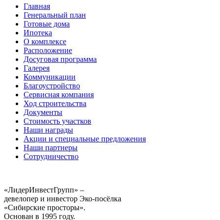
Главная
Генеральный план
Готовые дома
Ипотека
О комплексе
Расположение
Досуговая программа
Галерея
Коммуникации
Благоустройство
Сервисная компания
Ход строительства
Документы
Стоимость участков
Наши награды
Акции и специальные предложения
Наши партнеры
Сотрудничество
«ЛидерИнвестГрупп» –
девелопер и инвестор Эко-посёлка
«Сибирские просторы».
Основан в 1995 году.