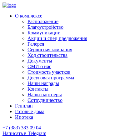
О комплексе
Расположение
Благоустройство
Коммуникации
Акции и спец предложения
Галерея
Сервисная компания
Ход строительства
Документы
СМИ о нас
Стоимость участков
Досуговая программа
Наши награды
Контакты
Наши партнеры
Сотрудничество
Генплан
Готовые дома
Ипотека
+7 (383) 383 09 04
Написать в Telegram