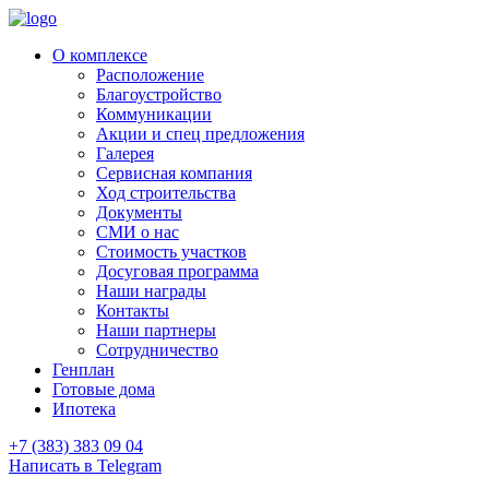
О комплексе
Расположение
Благоустройство
Коммуникации
Акции и спец предложения
Галерея
Сервисная компания
Ход строительства
Документы
СМИ о нас
Стоимость участков
Досуговая программа
Наши награды
Контакты
Наши партнеры
Сотрудничество
Генплан
Готовые дома
Ипотека
+7 (383) 383 09 04
Написать в Telegram