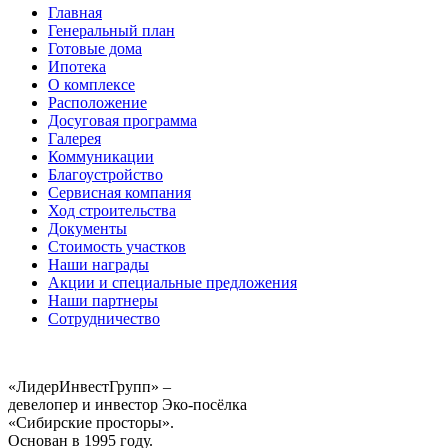
Главная
Генеральный план
Готовые дома
Ипотека
О комплексе
Расположение
Досуговая программа
Галерея
Коммуникации
Благоустройство
Сервисная компания
Ход строительства
Документы
Стоимость участков
Наши награды
Акции и специальные предложения
Наши партнеры
Сотрудничество
«ЛидерИнвестГрупп» –
девелопер и инвестор Эко-посёлка
«Сибирские просторы».
Основан в 1995 году.