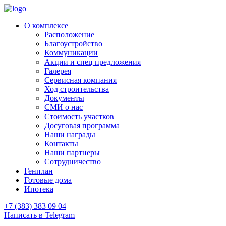
О комплексе
Расположение
Благоустройство
Коммуникации
Акции и спец предложения
Галерея
Сервисная компания
Ход строительства
Документы
СМИ о нас
Стоимость участков
Досуговая программа
Наши награды
Контакты
Наши партнеры
Сотрудничество
Генплан
Готовые дома
Ипотека
+7 (383) 383 09 04
Написать в Telegram