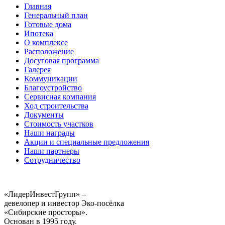
Главная
Генеральный план
Готовые дома
Ипотека
О комплексе
Расположение
Досуговая программа
Галерея
Коммуникации
Благоустройство
Сервисная компания
Ход строительства
Документы
Стоимость участков
Наши награды
Акции и специальные предложения
Наши партнеры
Сотрудничество
«ЛидерИнвестГрупп» –
девелопер и инвестор Эко-посёлка
«Сибирские просторы».
Основан в 1995 году.