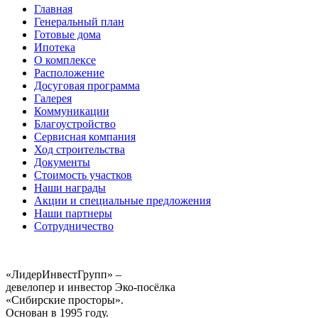
Главная
Генеральный план
Готовые дома
Ипотека
О комплексе
Расположение
Досуговая программа
Галерея
Коммуникации
Благоустройство
Сервисная компания
Ход строительства
Документы
Стоимость участков
Наши награды
Акции и специальные предложения
Наши партнеры
Сотрудничество
«ЛидерИнвестГрупп» –
девелопер и инвестор Эко-посёлка
«Сибирские просторы».
Основан в 1995 году.