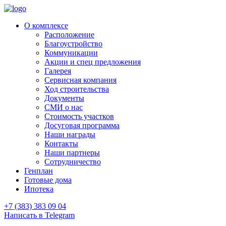
О комплексе
Расположение
Благоустройство
Коммуникации
Акции и спец предложения
Галерея
Сервисная компания
Ход строительства
Документы
СМИ о нас
Стоимость участков
Досуговая программа
Наши награды
Контакты
Наши партнеры
Сотрудничество
Генплан
Готовые дома
Ипотека
+7 (383) 383 09 04
Написать в Telegram