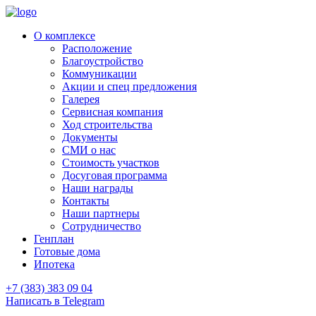
О комплексе
Расположение
Благоустройство
Коммуникации
Акции и спец предложения
Галерея
Сервисная компания
Ход строительства
Документы
СМИ о нас
Стоимость участков
Досуговая программа
Наши награды
Контакты
Наши партнеры
Сотрудничество
Генплан
Готовые дома
Ипотека
+7 (383) 383 09 04
Написать в Telegram