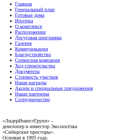
Главная
Генеральный план
Готовые дома
Ипотека
О комплексе
Расположение
Досуговая программа
Галерея
Коммуникации
Благоустройство
Сервисная компания
Ход строительства
Документы
Стоимость участков
Наши награды
Акции и специальные предложения
Наши партнеры
Сотрудничество
«ЛидерИнвестГрупп» –
девелопер и инвестор Эко-посёлка
«Сибирские просторы».
Основан в 1995 году.