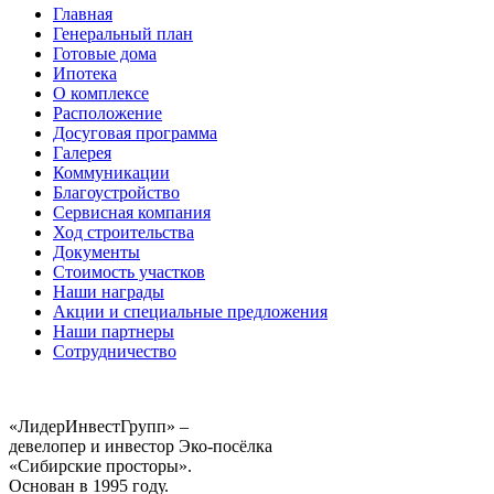
Главная
Генеральный план
Готовые дома
Ипотека
О комплексе
Расположение
Досуговая программа
Галерея
Коммуникации
Благоустройство
Сервисная компания
Ход строительства
Документы
Стоимость участков
Наши награды
Акции и специальные предложения
Наши партнеры
Сотрудничество
«ЛидерИнвестГрупп» –
девелопер и инвестор Эко-посёлка
«Сибирские просторы».
Основан в 1995 году.