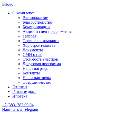
О комплексе
Расположение
Благоустройство
Коммуникации
Акции и спец предложения
Галерея
Сервисная компания
Ход строительства
Документы
СМИ о нас
Стоимость участков
Досуговая программа
Наши награды
Контакты
Наши партнеры
Сотрудничество
Генплан
Готовые дома
Ипотека
+7 (383) 383 09 04
Написать в Telegram