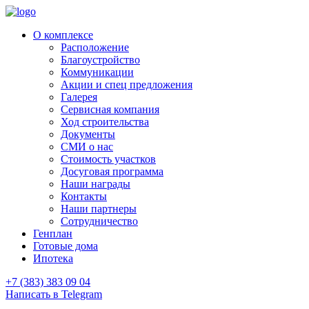
О комплексе
Расположение
Благоустройство
Коммуникации
Акции и спец предложения
Галерея
Сервисная компания
Ход строительства
Документы
СМИ о нас
Стоимость участков
Досуговая программа
Наши награды
Контакты
Наши партнеры
Сотрудничество
Генплан
Готовые дома
Ипотека
+7 (383) 383 09 04
Написать в Telegram