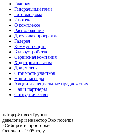
Главная
Генеральный план
Готовые дома
Ипотека
О комплексе
Расположение
Досуговая программа
Галерея
Коммуникации
Благоустройство
Сервисная компания
Ход строительства
Документы
Стоимость участков
Наши награды
Акции и специальные предложения
Наши партнеры
Сотрудничество
«ЛидерИнвестГрупп» –
девелопер и инвестор Эко-посёлка
«Сибирские просторы».
Основан в 1995 году.