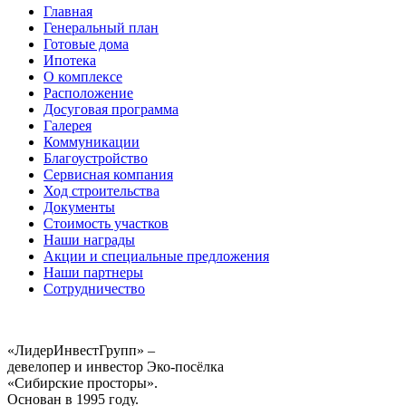
Главная
Генеральный план
Готовые дома
Ипотека
О комплексе
Расположение
Досуговая программа
Галерея
Коммуникации
Благоустройство
Сервисная компания
Ход строительства
Документы
Стоимость участков
Наши награды
Акции и специальные предложения
Наши партнеры
Сотрудничество
«ЛидерИнвестГрупп» –
девелопер и инвестор Эко-посёлка
«Сибирские просторы».
Основан в 1995 году.