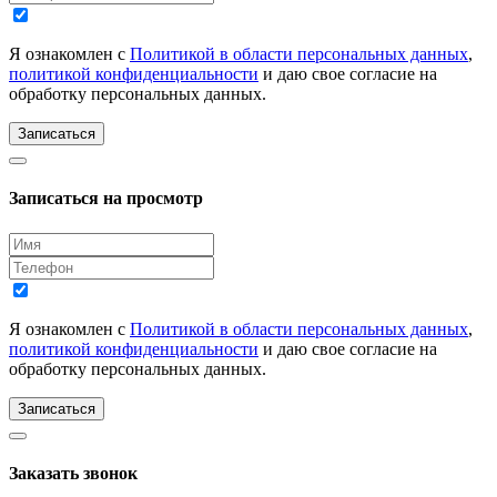
Я ознакомлен с
Политикой в области персональных данных
,
политикой конфиденциальности
и даю свое согласие на
обработку персональных данных.
Записаться
Записаться на просмотр
Я ознакомлен с
Политикой в области персональных данных
,
политикой конфиденциальности
и даю свое согласие на
обработку персональных данных.
Записаться
Заказать звонок