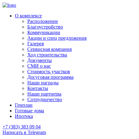
О комплексе
Расположение
Благоустройство
Коммуникации
Акции и спец предложения
Галерея
Сервисная компания
Ход строительства
Документы
СМИ о нас
Стоимость участков
Досуговая программа
Наши награды
Контакты
Наши партнеры
Сотрудничество
Генплан
Готовые дома
Ипотека
+7 (383) 383 09 04
Написать в Telegram