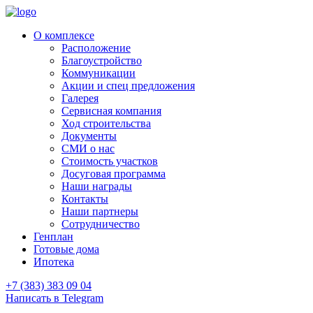
О комплексе
Расположение
Благоустройство
Коммуникации
Акции и спец предложения
Галерея
Сервисная компания
Ход строительства
Документы
СМИ о нас
Стоимость участков
Досуговая программа
Наши награды
Контакты
Наши партнеры
Сотрудничество
Генплан
Готовые дома
Ипотека
+7 (383) 383 09 04
Написать в Telegram