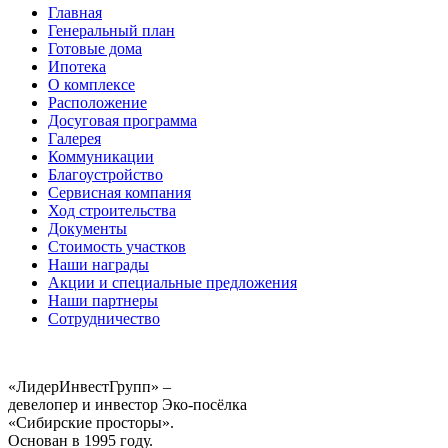
Главная
Генеральный план
Готовые дома
Ипотека
О комплексе
Расположение
Досуговая программа
Галерея
Коммуникации
Благоустройство
Сервисная компания
Ход строительства
Документы
Стоимость участков
Наши награды
Акции и специальные предложения
Наши партнеры
Сотрудничество
«ЛидерИнвестГрупп» –
девелопер и инвестор Эко-посёлка
«Сибирские просторы».
Основан в 1995 году.