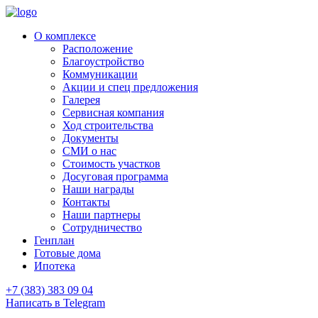
О комплексе
Расположение
Благоустройство
Коммуникации
Акции и спец предложения
Галерея
Сервисная компания
Ход строительства
Документы
СМИ о нас
Стоимость участков
Досуговая программа
Наши награды
Контакты
Наши партнеры
Сотрудничество
Генплан
Готовые дома
Ипотека
+7 (383) 383 09 04
Написать в Telegram