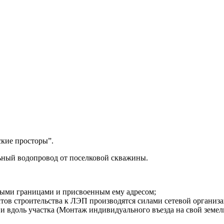
ские просторы”.
льный водопровод от поселковой скважины.
ыми границами и присвоенным ему адресом;
тов строительства к ЛЭП производятся силами сетевой организа
 вдоль участка (Монтаж индивидуального въезда на свой земель