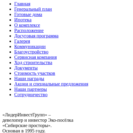
Главная
Генеральный план
Готовые дома
Ипотека
О комплексе
Расположение
Досуговая программа
Галерея
Коммуникации
Благоустройство
Сервисная компания
Ход строительства
Документы
Стоимость участков
Наши награды
Акции и специальные предложения
Наши партнеры
Сотрудничество
«ЛидерИнвестГрупп» –
девелопер и инвестор Эко-посёлка
«Сибирские просторы».
Основан в 1995 году.