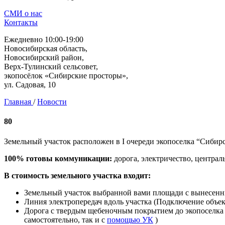
СМИ о нас
Контакты
Ежедневно 10:00-19:00
Новосибирская область,
Новосибирский район,
Верх-Тулинский сельсовет,
экопосёлок «Сибирские просторы»,
ул. Садовая, 10
Главная
/
Новости
80
Земельный участок расположен в I очереди экопоселка “Сибир
100% готовы коммуникации:
дорога, электричество, центра
В стоимость земельного участка входит:
Земельный участок выбранной вами площади с вынесенн
Линия электропередач вдоль участка (Подключение объек
Дорога с твердым щебеночным покрытием до экопоселка и
самостоятельно, так и с
помощью УК
)