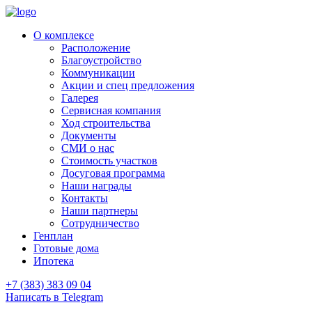
О комплексе
Расположение
Благоустройство
Коммуникации
Акции и спец предложения
Галерея
Сервисная компания
Ход строительства
Документы
СМИ о нас
Стоимость участков
Досуговая программа
Наши награды
Контакты
Наши партнеры
Сотрудничество
Генплан
Готовые дома
Ипотека
+7 (383) 383 09 04
Написать в Telegram