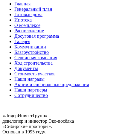
Главная
Генеральный план
Готовые дома
Ипотека
О комплексе
Расположение
Досуговая программа
Галерея
Коммуникации
Благоустройство
Сервисная компания
Ход строительства
Документы
Стоимость участков
Наши награды
Акции и специальные предложения
Наши партнеры
Сотрудничество
«ЛидерИнвестГрупп» –
девелопер и инвестор Эко-посёлка
«Сибирские просторы».
Основан в 1995 году.