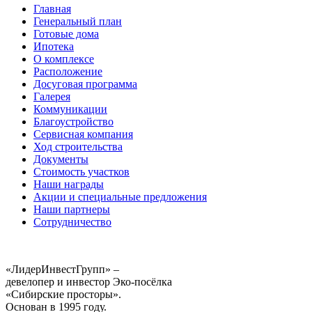
Главная
Генеральный план
Готовые дома
Ипотека
О комплексе
Расположение
Досуговая программа
Галерея
Коммуникации
Благоустройство
Сервисная компания
Ход строительства
Документы
Стоимость участков
Наши награды
Акции и специальные предложения
Наши партнеры
Сотрудничество
«ЛидерИнвестГрупп» –
девелопер и инвестор Эко-посёлка
«Сибирские просторы».
Основан в 1995 году.