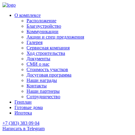
О комплексе
Расположение
Благоустройство
Коммуникации
Акции и спец предложения
Галерея
Сервисная компания
Ход строительства
Документы
СМИ о нас
Стоимость участков
Досуговая программа
Наши награды
Контакты
Наши партнеры
Сотрудничество
Генплан
Готовые дома
Ипотека
+7 (383) 383 09 04
Написать в Telegram