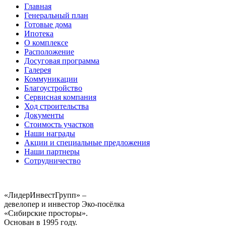
Главная
Генеральный план
Готовые дома
Ипотека
О комплексе
Расположение
Досуговая программа
Галерея
Коммуникации
Благоустройство
Сервисная компания
Ход строительства
Документы
Стоимость участков
Наши награды
Акции и специальные предложения
Наши партнеры
Сотрудничество
«ЛидерИнвестГрупп» –
девелопер и инвестор Эко-посёлка
«Сибирские просторы».
Основан в 1995 году.