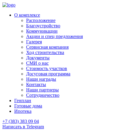
О комплексе
Расположение
Благоустройство
Коммуникации
Акции и спец предложения
Галерея
Сервисная компания
Ход строительства
Документы
СМИ о нас
Стоимость участков
Досуговая программа
Наши награды
Контакты
Наши партнеры
Сотрудничество
Генплан
Готовые дома
Ипотека
+7 (383) 383 09 04
Написать в Telegram