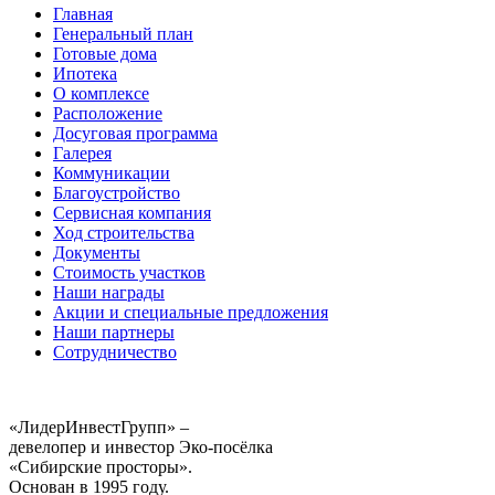
Главная
Генеральный план
Готовые дома
Ипотека
О комплексе
Расположение
Досуговая программа
Галерея
Коммуникации
Благоустройство
Сервисная компания
Ход строительства
Документы
Стоимость участков
Наши награды
Акции и специальные предложения
Наши партнеры
Сотрудничество
«ЛидерИнвестГрупп» –
девелопер и инвестор Эко-посёлка
«Сибирские просторы».
Основан в 1995 году.