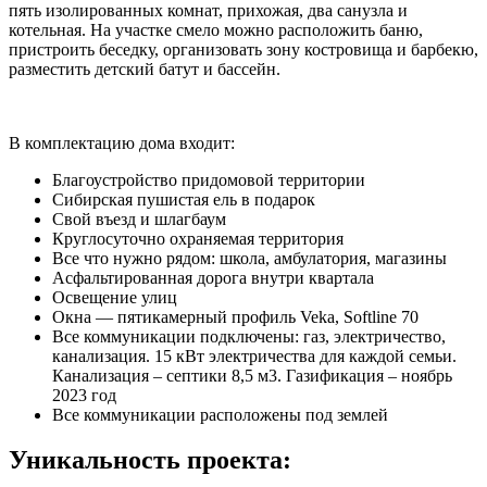
пять изолированных комнат, прихожая, два санузла и
котельная. На участке смело можно расположить баню,
пристроить беседку, организовать зону костровища и барбекю,
разместить детский батут и бассейн.
В комплектацию дома входит:
Благоустройство придомовой территории
Сибирская пушистая ель в подарок
Свой въезд и шлагбаум
Круглосуточно охраняемая территория
Все что нужно рядом: школа, амбулатория, магазины
Асфальтированная дорога внутри квартала
Освещение улиц
Окна — пятикамерный профиль Veka, Softline 70
Все коммуникации подключены: газ, электричество,
канализация. 15 кВт электричества для каждой семьи.
Канализация – септики 8,5 м3. Газификация – ноябрь
2023 год
Все коммуникации расположены под землей
Уникальность проекта: