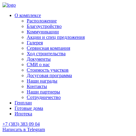
О комплексе
Расположение
Благоустройство
Коммуникации
Акции и спец предложения
Галерея
Сервисная компания
Ход строительства
Документы
СМИ о нас
Стоимость участков
Досуговая программа
Наши награды
Контакты
Наши партнеры
Сотрудничество
Генплан
Готовые дома
Ипотека
+7 (383) 383 09 04
Написать в Telegram