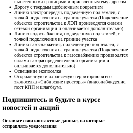
вынесенными границами и присвоенным ему адресом
Дорогу с твердым щебеночным покрытием
Линию электропередач, подведенную под землей, с
точкой подключения на границе участка (Подключение
объектов строительства к ЛЭП производятся силами
сетевой организации и оплачивается дополнительно)
Линию водоснабжения, подведенную под землей, с
точкой подключения на границе участка
Линию газоснабжения, подведенную под землей, с
точкой подключения на границе участка (Подключение
объектов строительства к газоснабжению производятся
силами газораспределительной организации и
оплачивается дополнительно)
Освещение экопоселка
Огороженную и охраняемую территорию всего
экопоселка «Сибирские просторы» (видеонаблюдение,
пост КПП и шлагбаум).
Подпишитесь и будьте в курсе
новостей и акций
Оставьте свои контактные данные, на которые
отправлять уведомления