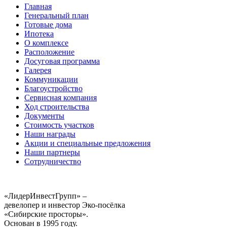
Главная
Генеральный план
Готовые дома
Ипотека
О комплексе
Расположение
Досуговая программа
Галерея
Коммуникации
Благоустройство
Сервисная компания
Ход строительства
Документы
Стоимость участков
Наши награды
Акции и специальные предложения
Наши партнеры
Сотрудничество
«ЛидерИнвестГрупп» –
девелопер и инвестор Эко-посёлка
«Сибирские просторы».
Основан в 1995 году.