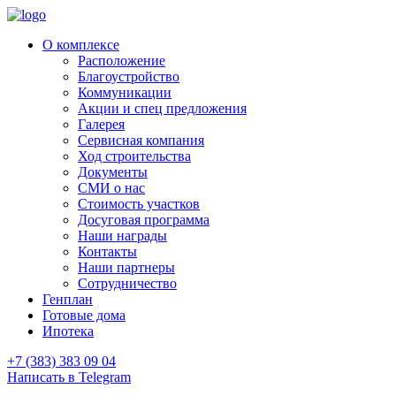
О комплексе
Расположение
Благоустройство
Коммуникации
Акции и спец предложения
Галерея
Сервисная компания
Ход строительства
Документы
СМИ о нас
Стоимость участков
Досуговая программа
Наши награды
Контакты
Наши партнеры
Сотрудничество
Генплан
Готовые дома
Ипотека
+7 (383) 383 09 04
Написать в Telegram