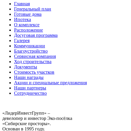
Главная
Генеральный план
Готовые дома
Ипотека
О комплексе
Расположение
Досуговая программа
Галерея
Коммуникации
Благоустройство
Сервисная компания
Ход строительства
Документы
Стоимость участков
Наши награды
Акции и специальные предложения
Наши партнеры
Сотрудничество
«ЛидерИнвестГрупп» –
девелопер и инвестор Эко-посёлка
«Сибирские просторы».
Основан в 1995 году.