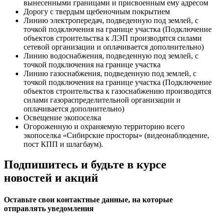
вынесенными границами и присвоенным ему адресом
Дорогу с твердым щебеночным покрытием
Линию электропередач, подведенную под землей, с
точкой подключения на границе участка (Подключение
объектов строительства к ЛЭП производятся силами
сетевой организации и оплачивается дополнительно)
Линию водоснабжения, подведенную под землей, с
точкой подключения на границе участка
Линию газоснабжения, подведенную под землей, с
точкой подключения на границе участка (Подключение
объектов строительства к газоснабжению производятся
силами газораспределительной организации и
оплачивается дополнительно)
Освещение экопоселка
Огороженную и охраняемую территорию всего
экопоселка «Сибирские просторы» (видеонаблюдение,
пост КПП и шлагбаум).
Подпишитесь и будьте в курсе
новостей и акций
Оставьте свои контактные данные, на которые
отправлять уведомления