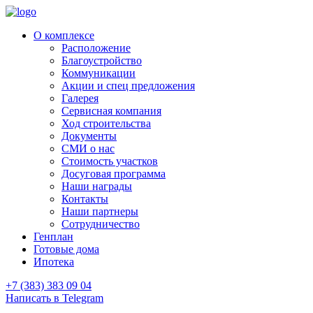
О комплексе
Расположение
Благоустройство
Коммуникации
Акции и спец предложения
Галерея
Сервисная компания
Ход строительства
Документы
СМИ о нас
Стоимость участков
Досуговая программа
Наши награды
Контакты
Наши партнеры
Сотрудничество
Генплан
Готовые дома
Ипотека
+7 (383) 383 09 04
Написать в Telegram