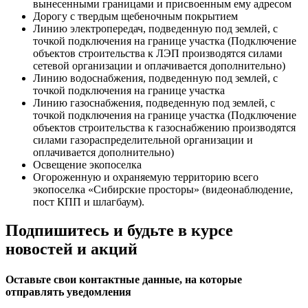
вынесенными границами и присвоенным ему адресом
Дорогу с твердым щебеночным покрытием
Линию электропередач, подведенную под землей, с
точкой подключения на границе участка (Подключение
объектов строительства к ЛЭП производятся силами
сетевой организации и оплачивается дополнительно)
Линию водоснабжения, подведенную под землей, с
точкой подключения на границе участка
Линию газоснабжения, подведенную под землей, с
точкой подключения на границе участка (Подключение
объектов строительства к газоснабжению производятся
силами газораспределительной организации и
оплачивается дополнительно)
Освещение экопоселка
Огороженную и охраняемую территорию всего
экопоселка «Сибирские просторы» (видеонаблюдение,
пост КПП и шлагбаум).
Подпишитесь и будьте в курсе
новостей и акций
Оставьте свои контактные данные, на которые
отправлять уведомления