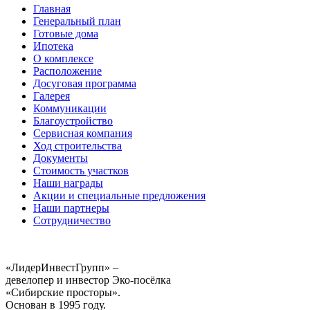
Главная
Генеральный план
Готовые дома
Ипотека
О комплексе
Расположение
Досуговая программа
Галерея
Коммуникации
Благоустройство
Сервисная компания
Ход строительства
Документы
Стоимость участков
Наши награды
Акции и специальные предложения
Наши партнеры
Сотрудничество
«ЛидерИнвестГрупп» –
девелопер и инвестор Эко-посёлка
«Сибирские просторы».
Основан в 1995 году.