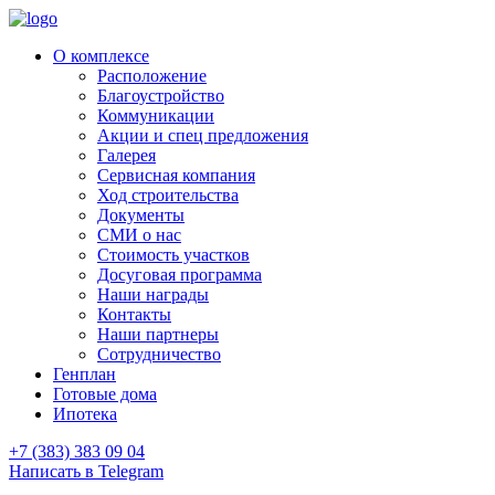
О комплексе
Расположение
Благоустройство
Коммуникации
Акции и спец предложения
Галерея
Сервисная компания
Ход строительства
Документы
СМИ о нас
Стоимость участков
Досуговая программа
Наши награды
Контакты
Наши партнеры
Сотрудничество
Генплан
Готовые дома
Ипотека
+7 (383) 383 09 04
Написать в Telegram