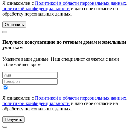
Я ознакомлен с
Политикой в области персональных данных
,
политикой конфиденциальности
и даю свое согласие на
обработку персональных данных.
Отправить
Получите консультацию по готовым домам и земельным
участкам
Укажите ваши данные. Наш специалист свяжется с вами
в ближайшее время
Я ознакомлен с
Политикой в области персональных данных
,
политикой конфиденциальности
и даю свое согласие на
обработку персональных данных.
Получить