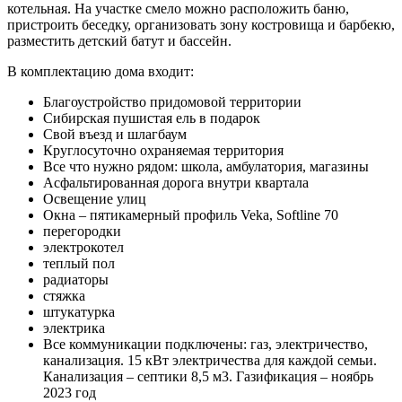
котельная. На участке смело можно расположить баню,
пристроить беседку, организовать зону костровища и барбекю,
разместить детский батут и бассейн.
В комплектацию дома входит:
Благоустройство придомовой территории
Сибирская пушистая ель в подарок
Свой въезд и шлагбаум
Круглосуточно охраняемая территория
Все что нужно рядом: школа, амбулатория, магазины
Асфальтированная дорога внутри квартала
Освещение улиц
Окна – пятикамерный профиль Veka, Softline 70
перегородки
электрокотел
теплый пол
радиаторы
стяжка
штукатурка
электрика
Все коммуникации подключены: газ, электричество,
канализация. 15 кВт электричества для каждой семьи.
Канализация – септики 8,5 м3. Газификация – ноябрь
2023 год