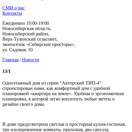
СМИ о нас
Контакты
Ежедневно 10:00-19:00
Новосибирская область,
Новосибирский район,
Верх-Тулинский сельсовет,
экопосёлок «Сибирские просторы»,
ул. Садовая, 10
Главная
/
Новости
13/1
Одноэтажный дом из серии “Авторский ТИП-4”
спроектирован нами, как комфортный дом с удобной
планировкой «квартира на земле». Удобная и эргономичная
планировка, в которой легко воплотить любые мечты о
дизайне своего дома.
В доме предусмотрена светлая и просторная кухня-гостиная,
три изолированные комнаты, прихожая, два санузла,