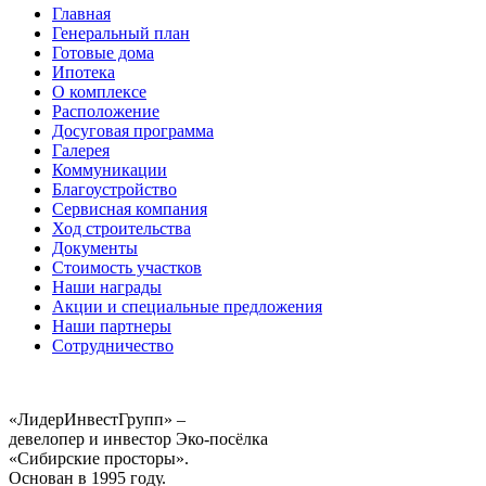
Главная
Генеральный план
Готовые дома
Ипотека
О комплексе
Расположение
Досуговая программа
Галерея
Коммуникации
Благоустройство
Сервисная компания
Ход строительства
Документы
Стоимость участков
Наши награды
Акции и специальные предложения
Наши партнеры
Сотрудничество
«ЛидерИнвестГрупп» –
девелопер и инвестор Эко-посёлка
«Сибирские просторы».
Основан в 1995 году.