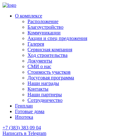
О комплексе
Расположение
Благоустройство
Коммуникации
Акции и спец предложения
Галерея
Сервисная компания
Ход строительства
Документы
СМИ о нас
Стоимость участков
Досуговая программа
Наши награды
Контакты
Наши партнеры
Сотрудничество
Генплан
Готовые дома
Ипотека
+7 (383) 383 09 04
Написать в Telegram