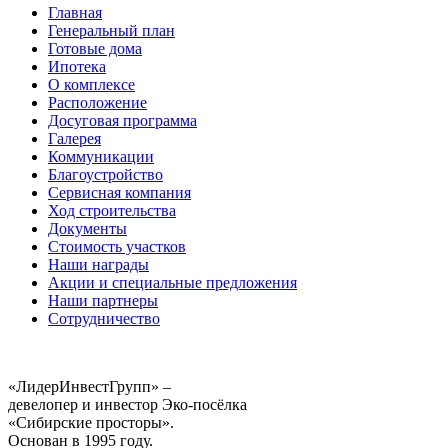
Главная
Генеральный план
Готовые дома
Ипотека
О комплексе
Расположение
Досуговая программа
Галерея
Коммуникации
Благоустройство
Сервисная компания
Ход строительства
Документы
Стоимость участков
Наши награды
Акции и специальные предложения
Наши партнеры
Сотрудничество
«ЛидерИнвестГрупп» –
девелопер и инвестор Эко-посёлка
«Сибирские просторы».
Основан в 1995 году.