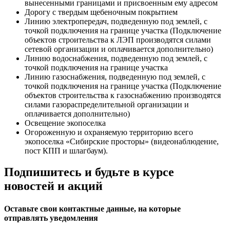
вынесенными границами и присвоенным ему адресом
Дорогу с твердым щебеночным покрытием
Линию электропередач, подведенную под землей, с
точкой подключения на границе участка (Подключение
объектов строительства к ЛЭП производятся силами
сетевой организации и оплачивается дополнительно)
Линию водоснабжения, подведенную под землей, с
точкой подключения на границе участка
Линию газоснабжения, подведенную под землей, с
точкой подключения на границе участка (Подключение
объектов строительства к газоснабжению производятся
силами газораспределительной организации и
оплачивается дополнительно)
Освещение экопоселка
Огороженную и охраняемую территорию всего
экопоселка «Сибирские просторы» (видеонаблюдение,
пост КПП и шлагбаум).
Подпишитесь и будьте в курсе
новостей и акций
Оставьте свои контактные данные, на которые
отправлять уведомления