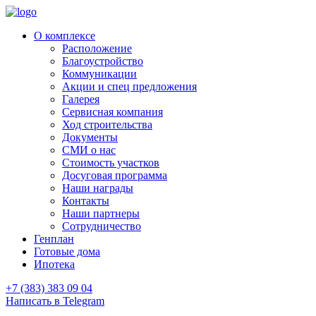
О комплексе
Расположение
Благоустройство
Коммуникации
Акции и спец предложения
Галерея
Сервисная компания
Ход строительства
Документы
СМИ о нас
Стоимость участков
Досуговая программа
Наши награды
Контакты
Наши партнеры
Сотрудничество
Генплан
Готовые дома
Ипотека
+7 (383) 383 09 04
Написать в Telegram