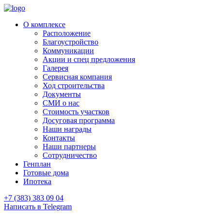
О комплексе
Расположение
Благоустройство
Коммуникации
Акции и спец предложения
Галерея
Сервисная компания
Ход строительства
Документы
СМИ о нас
Стоимость участков
Досуговая программа
Наши награды
Контакты
Наши партнеры
Сотрудничество
Генплан
Готовые дома
Ипотека
+7 (383) 383 09 04
Написать в Telegram