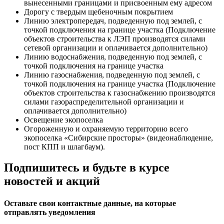
вынесенными границами и присвоенным ему адресом
Дорогу с твердым щебеночным покрытием
Линию электропередач, подведенную под землей, с
точкой подключения на границе участка (Подключение
объектов строительства к ЛЭП производятся силами
сетевой организации и оплачивается дополнительно)
Линию водоснабжения, подведенную под землей, с
точкой подключения на границе участка
Линию газоснабжения, подведенную под землей, с
точкой подключения на границе участка (Подключение
объектов строительства к газоснабжению производятся
силами газораспределительной организации и
оплачивается дополнительно)
Освещение экопоселка
Огороженную и охраняемую территорию всего
экопоселка «Сибирские просторы» (видеонаблюдение,
пост КПП и шлагбаум).
Подпишитесь и будьте в курсе
новостей и акций
Оставьте свои контактные данные, на которые
отправлять уведомления