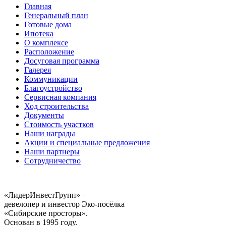
Главная
Генеральный план
Готовые дома
Ипотека
О комплексе
Расположение
Досуговая программа
Галерея
Коммуникации
Благоустройство
Сервисная компания
Ход строительства
Документы
Стоимость участков
Наши награды
Акции и специальные предложения
Наши партнеры
Сотрудничество
«ЛидерИнвестГрупп» –
девелопер и инвестор Эко-посёлка
«Сибирские просторы».
Основан в 1995 году.