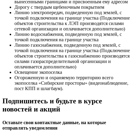
вынесенными границами и присвоенным ему адресом
Дорогу с твердым щебеночным покрытием
Линию электропередач, подведенную под землей, с
точкой подключения на границе участка (Подключение
объектов строительства к ЛЭП производятся силами
сетевой организации и оплачивается дополнительно)
Линию водоснабжения, подведенную под землей, с
точкой подключения на границе участка
Линию газоснабжения, подведенную под землей, с
точкой подключения на границе участка (Подключение
объектов строительства к газоснабжению производятся
силами газораспределительной организации и
оплачивается дополнительно)
Освещение экопоселка
Огороженную и охраняемую территорию всего
экопоселка «Сибирские просторы» (видеонаблюдение,
пост КПП и шлагбаум).
Подпишитесь и будьте в курсе
новостей и акций
Оставьте свои контактные данные, на которые
отправлять уведомления