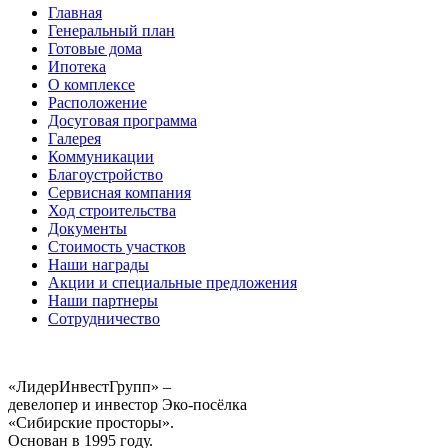
Главная
Генеральный план
Готовые дома
Ипотека
О комплексе
Расположение
Досуговая программа
Галерея
Коммуникации
Благоустройство
Сервисная компания
Ход строительства
Документы
Стоимость участков
Наши награды
Акции и специальные предложения
Наши партнеры
Сотрудничество
«ЛидерИнвестГрупп» –
девелопер и инвестор Эко-посёлка
«Сибирские просторы».
Основан в 1995 году.