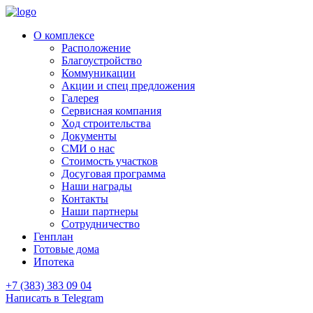
О комплексе
Расположение
Благоустройство
Коммуникации
Акции и спец предложения
Галерея
Сервисная компания
Ход строительства
Документы
СМИ о нас
Стоимость участков
Досуговая программа
Наши награды
Контакты
Наши партнеры
Сотрудничество
Генплан
Готовые дома
Ипотека
+7 (383) 383 09 04
Написать в Telegram