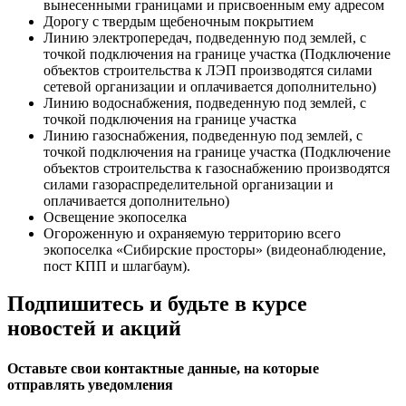
вынесенными границами и присвоенным ему адресом
Дорогу с твердым щебеночным покрытием
Линию электропередач, подведенную под землей, с
точкой подключения на границе участка (Подключение
объектов строительства к ЛЭП производятся силами
сетевой организации и оплачивается дополнительно)
Линию водоснабжения, подведенную под землей, с
точкой подключения на границе участка
Линию газоснабжения, подведенную под землей, с
точкой подключения на границе участка (Подключение
объектов строительства к газоснабжению производятся
силами газораспределительной организации и
оплачивается дополнительно)
Освещение экопоселка
Огороженную и охраняемую территорию всего
экопоселка «Сибирские просторы» (видеонаблюдение,
пост КПП и шлагбаум).
Подпишитесь и будьте в курсе
новостей и акций
Оставьте свои контактные данные, на которые
отправлять уведомления