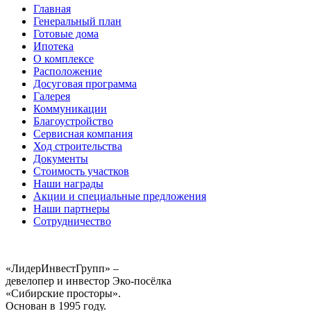
Главная
Генеральный план
Готовые дома
Ипотека
О комплексе
Расположение
Досуговая программа
Галерея
Коммуникации
Благоустройство
Сервисная компания
Ход строительства
Документы
Стоимость участков
Наши награды
Акции и специальные предложения
Наши партнеры
Сотрудничество
«ЛидерИнвестГрупп» –
девелопер и инвестор Эко-посёлка
«Сибирские просторы».
Основан в 1995 году.