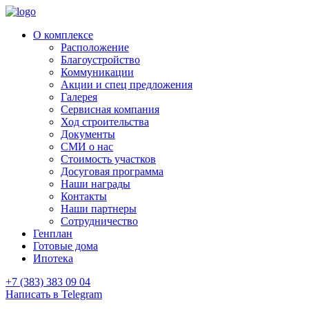
О комплексе
Расположение
Благоустройство
Коммуникации
Акции и спец предложения
Галерея
Сервисная компания
Ход строительства
Документы
СМИ о нас
Стоимость участков
Досуговая программа
Наши награды
Контакты
Наши партнеры
Сотрудничество
Генплан
Готовые дома
Ипотека
+7 (383) 383 09 04
Написать в Telegram