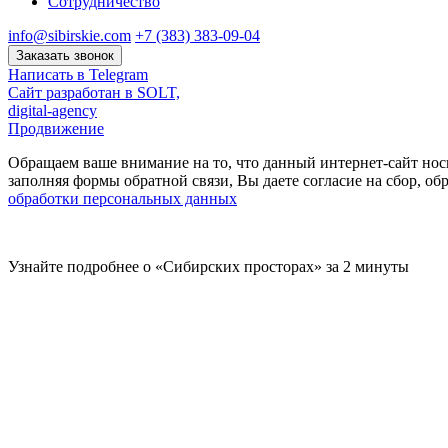
Сотрудничество
info@sibirskie.com
+7 (383) 383-09-04
Заказать звонок
Написать в Telegram
Сайт разработан в SOLT,
digital-agency
Продвижение
Обращаем ваше внимание на то, что данный интернет-сайт нос
заполняя формы обратной связи, Вы даете согласие на сбор, 
обработки персональных данных
Узнайте подробнее о «Сибирских просторах» за 2 минуты