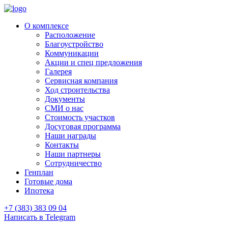
О комплексе
Расположение
Благоустройство
Коммуникации
Акции и спец предложения
Галерея
Сервисная компания
Ход строительства
Документы
СМИ о нас
Стоимость участков
Досуговая программа
Наши награды
Контакты
Наши партнеры
Сотрудничество
Генплан
Готовые дома
Ипотека
+7 (383) 383 09 04
Написать в Telegram