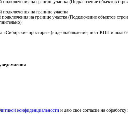
й подключения на границе участка (Подключение объектов стро
й подключения на границе участка
й подключения на границе участка (Подключение объектов строи
лнительно)
а «Сибирские просторы» (видеонаблюдение, пост КПП и шлагба
 уведомления
литикой конфиденциальности
и даю свое согласие на обработку