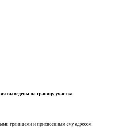
ия выведены на границу участка.
ными границами и присвоенным ему адресом