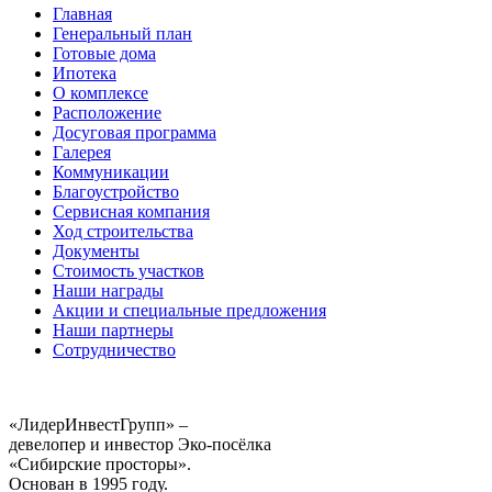
Главная
Генеральный план
Готовые дома
Ипотека
О комплексе
Расположение
Досуговая программа
Галерея
Коммуникации
Благоустройство
Сервисная компания
Ход строительства
Документы
Стоимость участков
Наши награды
Акции и специальные предложения
Наши партнеры
Сотрудничество
«ЛидерИнвестГрупп» –
девелопер и инвестор Эко-посёлка
«Сибирские просторы».
Основан в 1995 году.