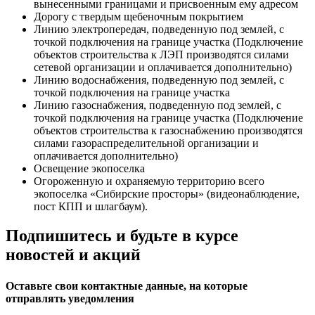
вынесенными границами и присвоенным ему адресом
Дорогу с твердым щебеночным покрытием
Линию электропередач, подведенную под землей, с
точкой подключения на границе участка (Подключение
объектов строительства к ЛЭП производятся силами
сетевой организации и оплачивается дополнительно)
Линию водоснабжения, подведенную под землей, с
точкой подключения на границе участка
Линию газоснабжения, подведенную под землей, с
точкой подключения на границе участка (Подключение
объектов строительства к газоснабжению производятся
силами газораспределительной организации и
оплачивается дополнительно)
Освещение экопоселка
Огороженную и охраняемую территорию всего
экопоселка «Сибирские просторы» (видеонаблюдение,
пост КПП и шлагбаум).
Подпишитесь и будьте в курсе
новостей и акций
Оставьте свои контактные данные, на которые
отправлять уведомления