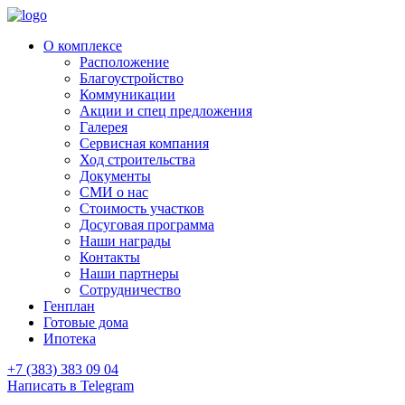
О комплексе
Расположение
Благоустройство
Коммуникации
Акции и спец предложения
Галерея
Сервисная компания
Ход строительства
Документы
СМИ о нас
Стоимость участков
Досуговая программа
Наши награды
Контакты
Наши партнеры
Сотрудничество
Генплан
Готовые дома
Ипотека
+7 (383) 383 09 04
Написать в Telegram