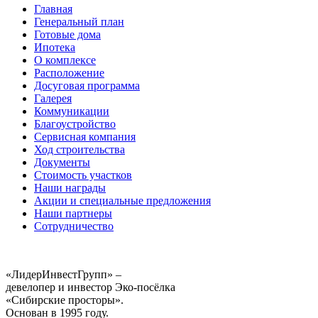
Главная
Генеральный план
Готовые дома
Ипотека
О комплексе
Расположение
Досуговая программа
Галерея
Коммуникации
Благоустройство
Сервисная компания
Ход строительства
Документы
Стоимость участков
Наши награды
Акции и специальные предложения
Наши партнеры
Сотрудничество
«ЛидерИнвестГрупп» –
девелопер и инвестор Эко-посёлка
«Сибирские просторы».
Основан в 1995 году.